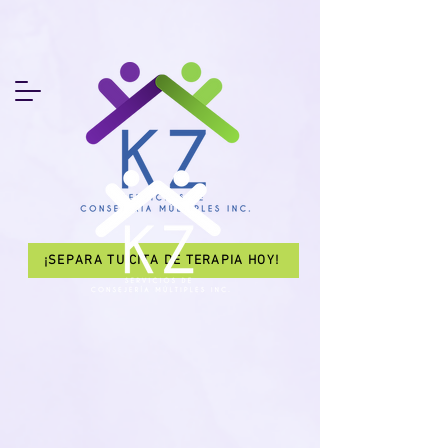
¡SEPARA TU CITA DE TERAPIA HOY!